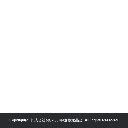
Copyright(c) 株式会社おいしい御進物逸品会. All Rights Reserved.